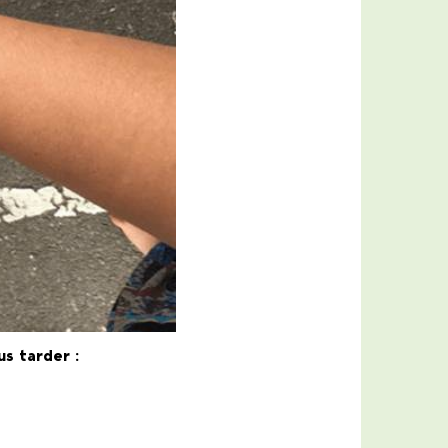
us tarder :