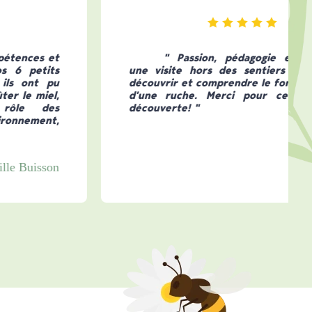
" Passion, pédagogie et patience…
une visite hors des sentiers battus pour
découvrir et comprendre le fonctionnement
d’une ruche. Merci pour cette agréable
découverte! "
Justine