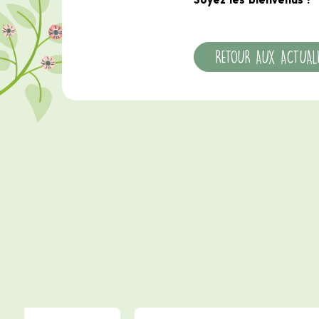
Soyez les bienvenus !
RETOUR AUX ACTUAL