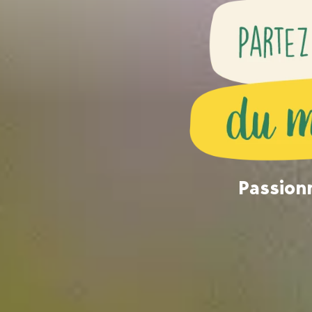
Passionn