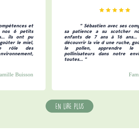
" Sébastien avec ses compétences et
sa patience a su scotcher nos 6 petits
enfants de 7 ans à 16 ans... ils ont pu
découvrir la vie d une ruche, goûter le miel,
le pollen, apprendre le rôle des
pollinisateurs dans notre environnement,
toutes... "
Famille Buisson
EN LIRE PLUS