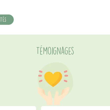
ITÉS
Témoignages