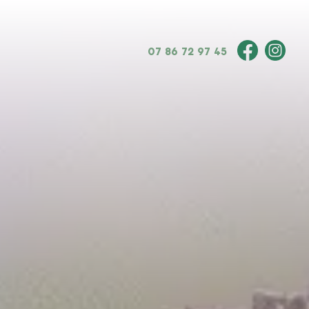
07 86 72 97 45